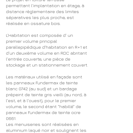
permettant l'implantation en étage, à
distance règlementaire des limites
séparatives les plus proche, est
réalisée en ossature bois.
L'Habitation est composée d' un
premier volume principal
parallepipédique d'habitation en R+1 et
d'un deuxième volume en RDC abritant
l'entrée couverte, une pièce de
stockage et un stationnement couvert.
Les matériaux utilisé en façade sont
les panneaux Fundermax de teinte
blanc 0742 (au sud) et un bardage
prépeint de teinte gris vieilli (au nord, à
l'est, et à l'ouest), pour le premier
volume, le second étant "habillé" de
panneaux Fundermax de teinte ocre
0661.
Les menuiseries sont réalisées en
aluminium laqué noir et soulignent les