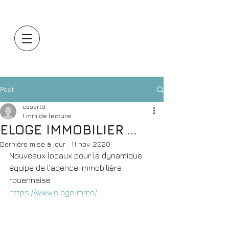
Post
casart9
1 min de lecture
ELOGE IMMOBILIER ...
Dernière mise à jour :
11 nov. 2020
Nouveaux locaux pour la dynamique 
équipe de l'agence immobilière 
rouennaise.
https://www.eloge.immo/