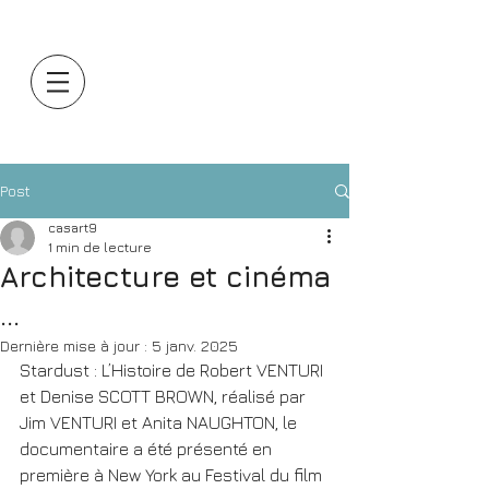
Post
casart9
1 min de lecture
Architecture et cinéma
...
Dernière mise à jour :
5 janv. 2025
Stardust : L’Histoire de Robert VENTURI 
et Denise SCOTT BROWN, réalisé par 
Jim VENTURI et Anita NAUGHTON, le 
documentaire a été présenté en 
première à New York au Festival du film 